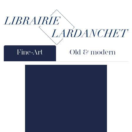
Skip to main content
Fine-Art
Old & modern