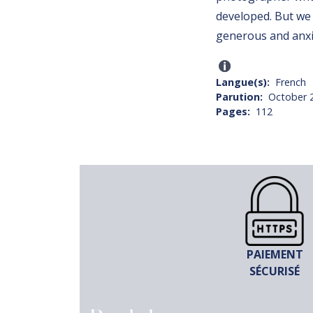
developed. But we 
generous and anxi
Langue(s)
French
Parution
October 
Pages
112
PAIEMENT
SÉCURISÉ