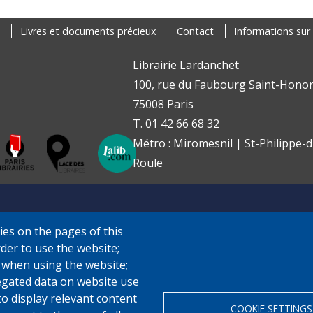
Livres et documents précieux
Contact
Informations sur 
Librairie Lardanchet
100, rue du Faubourg Saint-Honor
75008 Paris
T. 01 42 66 68 32
Métro : Miromesnil | St-Philippe-d
Roule
ies on the pages of this
rder to use the website;
e when using the website;
gated data on website use
to display relevant content
COOKIE SETTINGS