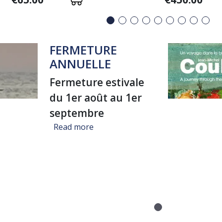
FERMETURE
ANNUELLE
Fermeture estivale
du 1er août au 1er
septembre
about FERMETURE ANNUELLE
Read more