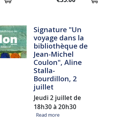
Signature "Un
voyage dans la
bibliothèque de
Jean-Michel
Coulon", Aline
Stalla-
Bourdillon, 2
juillet
Jeudi 2 juillet de
18h30 à 20h30
about Signature "Un voyage dans l
Read more