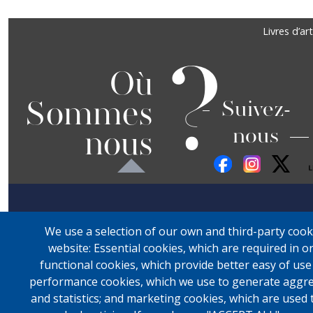
Footer
Livres d’art
?
Où
Sommes
Suivez-
nous
nous
We use a selection of our own and third-party cook
website: Essential cookies, which are required in o
functional cookies, which provide better easy of us
performance cookies, which we use to generate aggre
and statistics; and marketing cookies, which are used 