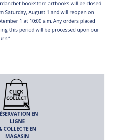
rdanchet bookstore artbooks will be closed
m Saturday, August 1 and will reopen on
tember 1 at 10:00 a.m. Any orders placed
ing this period will be processed upon our
urn.”
ÉSERVATION EN
LIGNE
& COLLECTE EN
MAGASIN