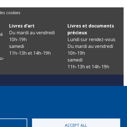
les cookies
Livres d’art
Livres et documents
Du mardi au vendredi
précieux
é
10h-19h
Lundi sur rendez-vous
samedi
Du mardi au vendredi
11h-13h et 14h-19h
10h-19h
u-
samedi
11h-13h et 14h-19h
ACCEPT ALL