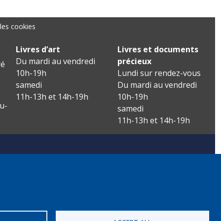
les cookies
Livres d’art
Livres et documents
Du mardi au vendredi
précieux
é
10h-19h
Lundi sur rendez-vous
samedi
Du mardi au vendredi
11h-13h et 14h-19h
10h-19h
u-
samedi
11h-13h et 14h-19h