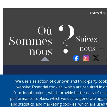
Précédent
Suivant
Footer
Livres d’art
?
Où
Sommes
Suivez-
nous
nous
We use a selection of our own and third-party cook
website: Essential cookies, which are required in o
functional cookies, which provide better easy of us
performance cookies, which we use to generate aggre
and statistics; and marketing cookies, which are used 