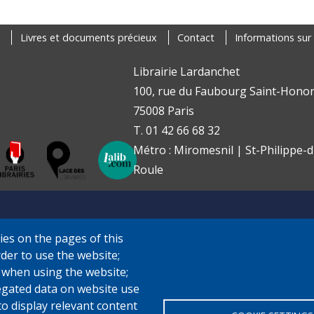
Livres et documents précieux
Contact
Informations sur 
Librairie Lardanchet
100, rue du Faubourg Saint-Honor
75008 Paris
T. 01 42 66 68 32
Métro : Miromesnil | St-Philippe-d
Roule
ies on the pages of this
rder to use the website;
e when using the website;
gated data on website use
to display relevant content