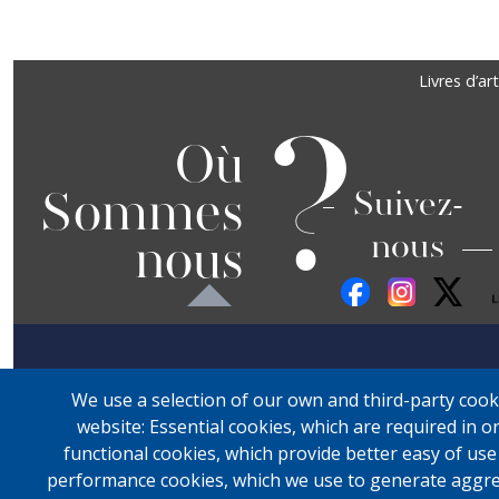
Précédent
Suivant
Footer
Livres d’art
?
Où
Sommes
Suivez-
nous
nous
We use a selection of our own and third-party cook
website: Essential cookies, which are required in o
functional cookies, which provide better easy of us
performance cookies, which we use to generate aggre