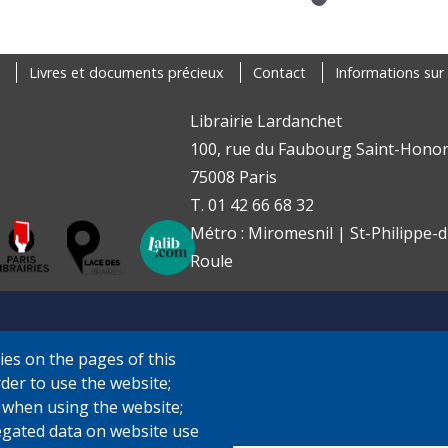
Livres et documents précieux
Contact
Informations sur 
Librairie Lardanchet
100, rue du Faubourg Saint-Honor
75008 Paris
T. 01 42 66 68 32
Métro : Miromesnil | St-Philippe-d
Roule
ies on the pages of this
rder to use the website;
e when using the website;
gated data on website use