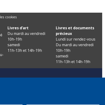
les cookies
Livres d’art
Livres et documents
Du mardi au vendredi
précieux
é
10h-19h
Lundi sur rendez-vous
samedi
Du mardi au vendredi
11h-13h et 14h-19h
10h-19h
u-
samedi
11h-13h et 14h-19h