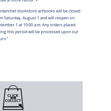
itée à notre retour. »
rdanchet bookstore artbooks will be closed
m Saturday, August 1 and will reopen on
tember 1 at 10:00 a.m. Any orders placed
ing this period will be processed upon our
urn.”