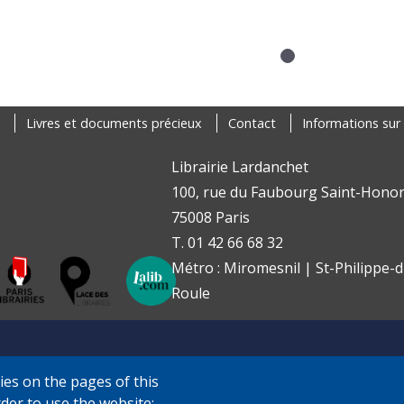
Livres et documents précieux
Contact
Informations sur 
Librairie Lardanchet
100, rue du Faubourg Saint-Honor
75008 Paris
T. 01 42 66 68 32
Métro : Miromesnil | St-Philippe-d
Roule
ies on the pages of this
rder to use the website;