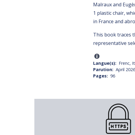
Malraux and Eugèn
1 plastic chair, 
in France and abro
This book traces t
representative sel
Langue(s)
Frenc, It
Parution
April 202
Pages
96