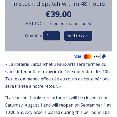
In stock, dispatch within 48 hours
€39.00
VAT INCL., shipment not included
Variations
Quantity
« La librairie Lardanchet Beaux-Arts sera fermée du
samedi 1er août et rouvrira le 1er septembre dès 10h.
Toute commande effectuée au cours de cette période
sera traitée à notre retour. »
“Lardanchet bookstore artbooks will be closed from
Saturday, August 1 and will reopen on September 1 at
10:00 a.m. Any orders placed during this period will be