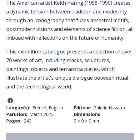
The American artist Keith Haring (1958-1990) creates
a dynamic tension between tradition and modernity
through an iconography that fuses ancestral motifs,
postmodern visions and elements of science fiction, all
imbued with reflections on the future of humanity.
This exhibition catalogue presents a selection of over
70 works of art, including masks, sculptures,
paintings, objects and terracotta pieces, which
illustrate the artist's unique dialogue between ritual
and the technological world.
Langue(s)
French, English
Éditeur
Galerie Navarra
Parution
March 2025
Dimensions
Pages
240
0 × 0 × 0 mm