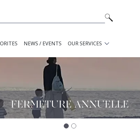
VORITES
NEWS / EVENTS
OUR SERVICES
FERMETURE ANNUELLE