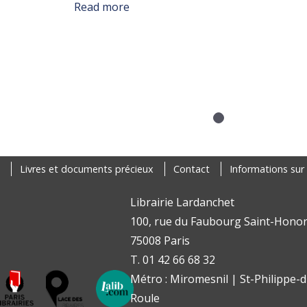
about FERMETURE ANNUELLE
Read more
Livres et documents précieux
Contact
Informations sur 
Librairie Lardanchet
100, rue du Faubourg Saint-Honor
75008 Paris
T. 01 42 66 68 32
Métro : Miromesnil | St-Philippe-d
Roule