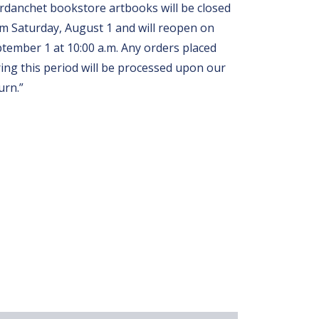
rdanchet bookstore artbooks will be closed
m Saturday, August 1 and will reopen on
tember 1 at 10:00 a.m. Any orders placed
ing this period will be processed upon our
urn.”