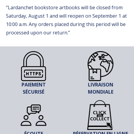
“Lardanchet bookstore artbooks will be closed from
Saturday, August 1 and will reopen on September 1 at
10:00 a.m. Any orders placed during this period will be
processed upon our return.”
PAIEMENT
LIVRAISON
SÉCURISÉ
MONDIALE
ÉCOUTE
RÉSERVATION EN LIGNE