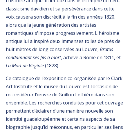
l'histoire antique. Il débute dans le triomphe du néo-
classicisme davidien et sa persévérance dans cette
voix causera son discrédit à la fin des années 1820,
alors que la jeune génération des artistes
romantiques s'impose progressivement. L'héroïsme
antique lui a inspiré deux immenses toiles de près de
huit mètres de long conservées au Louvre,
Brutus
condamnant ses fils à mort
, achevé à Rome en 1811, et
La Mort de Virginie
(1828).
Ce catalogue de l’exposition co-organisée par le Clark
Art Institute et le musée du Louvre est l’occasion de
reconsidérer l’œuvre de Guillon Lethière dans son
ensemble. Les recherches conduites pour cet ouvrage
permettent d’éclairer d’une manière nouvelle son
identité guadeloupéenne et certains aspects de sa
biographie jusqu’ici méconnus, en particulier ses liens