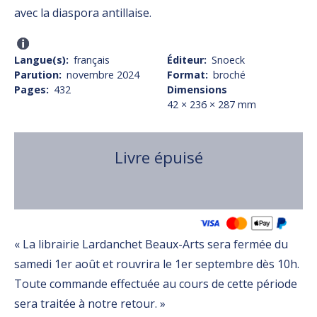
avec la diaspora antillaise.
Langue(s)
français
Éditeur
Snoeck
Parution
novembre 2024
Format
broché
Pages
432
Dimensions
42 × 236 × 287 mm
Livre épuisé
Variations
« La librairie Lardanchet Beaux-Arts sera fermée du
samedi 1er août et rouvrira le 1er septembre dès 10h.
Toute commande effectuée au cours de cette période
sera traitée à notre retour. »