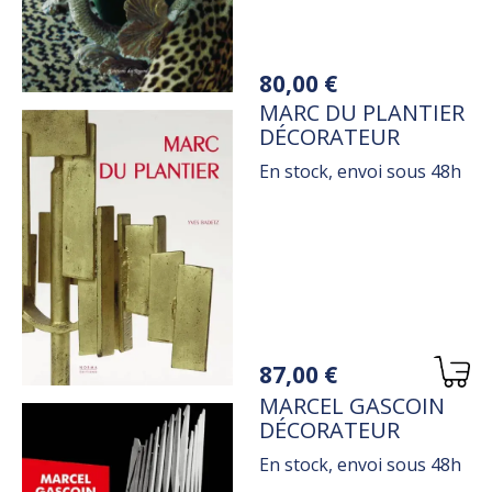
Variations
80,00 €
TITRE
MARC DU PLANTIER
DÉCORATEUR
En stock, envoi sous 48h
Variations
87,00 €
TITRE
MARCEL GASCOIN
DÉCORATEUR
En stock, envoi sous 48h