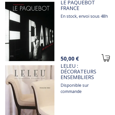
TITRE
LE PAQUEBOT
FRANCE
En stock, envoi sous 48h
Variations
50,00 €
TITRE
LELEU :
DÉCORATEURS
ENSEMBLIERS
Disponible sur
commande