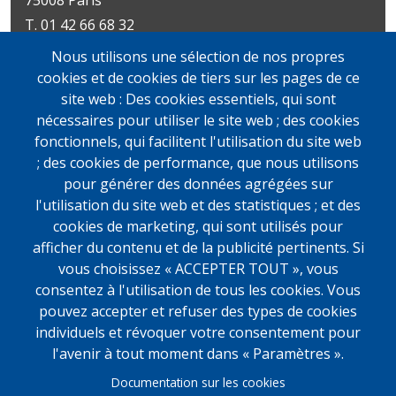
75008 Paris
T. 01 42 66 68 32
Métro : Miromesnil | St-Philippe-du-Roule
Nous utilisons une sélection de nos propres
Livres d’art
Livres et documents
cookies et de cookies de tiers sur les pages de ce
Du mardi au vendredi
précieux
site web : Des cookies essentiels, qui sont
10h-19h
Lundi sur rendez-vous
nécessaires pour utiliser le site web ; des cookies
samedi
Du mardi au vendredi
fonctionnels, qui facilitent l'utilisation du site web
11h-13h et 14h-19h
10h-19h
; des cookies de performance, que nous utilisons
samedi
pour générer des données agrégées sur
11h-13h et 14h-19h
l'utilisation du site web et des statistiques ; et des
cookies de marketing, qui sont utilisés pour
afficher du contenu et de la publicité pertinents. Si
vous choisissez « ACCEPTER TOUT », vous
consentez à l'utilisation de tous les cookies. Vous
pouvez accepter et refuser des types de cookies
individuels et révoquer votre consentement pour
l'avenir à tout moment dans « Paramètres ».
Documentation sur les cookies