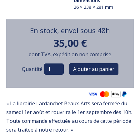
Dimensions
26 × 238 × 281 mm
En stock, envoi sous 48h
35,00 €
dont TVA, expédition non comprise
Variations
Quantité
« La librairie Lardanchet Beaux-Arts sera fermée du
samedi 1er août et rouvrira le 1er septembre dès 10h.
Toute commande effectuée au cours de cette période
sera traitée à notre retour. »