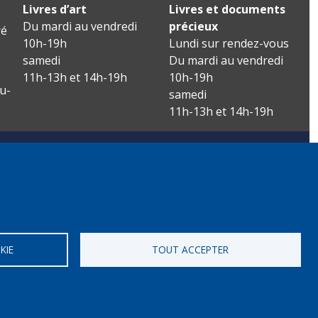
Livres d’art
Livres et documents
Du mardi au vendredi
précieux
é
10h-19h
Lundi sur rendez-vous
samedi
Du mardi au vendredi
11h-13h et 14h-19h
10h-19h
u-
samedi
11h-13h et 14h-19h
KIE
TOUT ACCEPTER