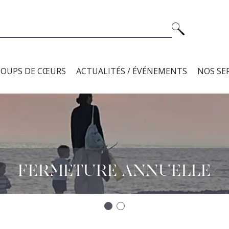
COUPS DE CŒURS
ACTUALITÉS / ÉVÉNEMENTS
NOS SE
FERMETURE ANNUELLE