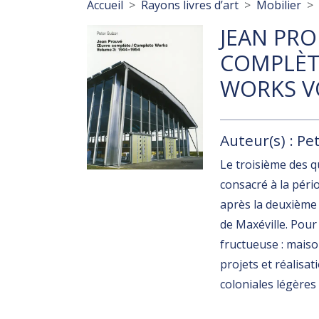
Fil d'Ariane
Accueil
Rayons livres d’art
Mobilier
JEAN PRO
COMPLÈT
WORKS VO
Auteur(s) : Pe
Le troisième des 
consacré à la péri
après la deuxième 
de Maxéville. Pour
fructueuse : maiso
projets et réalisa
coloniales légères 