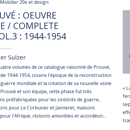
Mobilier 20e et design
UVÉ : OEUVRE
E / COMPLETE
L.3 : 1944-1954
ter Sulzer
quatre volumes de ce catalogue raisonné de Prouvé,
ode 1944-1954, couvre l'époque de la reconstruction
guerre mondiale et la création de sa nouvelle usine
« L
 Prouvé et son équipe, cette phase fut très
fer
ns préfabriquées pour les sinistrés de guerre,
se
tions pour Le Corbusier et Janneret, maisons
eff
pour l'Afrique, cloisons amovibles et accordéon...
tra