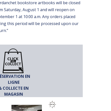
rdanchet bookstore artbooks will be closed
m Saturday, August 1 and will reopen on
tember 1 at 10:00 a.m. Any orders placed
ing this period will be processed upon our
urn.”
ÉSERVATION EN
LIGNE
& COLLECTE EN
MAGASIN