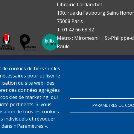
Librairie Lardanchet
100, rue du Faubourg Saint-Honor
75008 Paris
T. 01 42 66 68 32
Métro : Miromesnil | St-Philippe-d
Roule
de cookies de tiers sur les
nécessaires pour utiliser le
ilisation du site web ; des
érer des données agrégées
es cookies de marketing, qui
cité pertinents. Si vous
PARAMÈTRES DE COO
sation de tous les cookies.
s individuels et révoquer
 dans « Paramètres ».