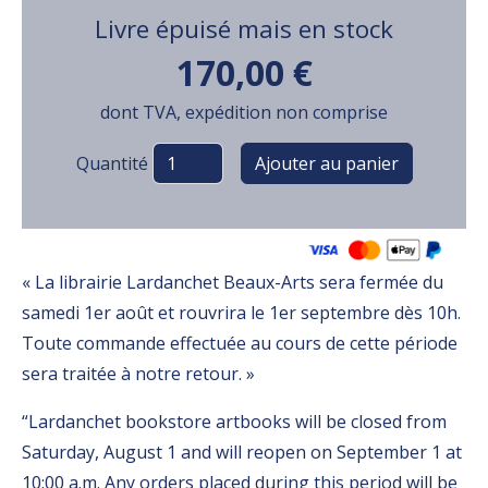
Livre épuisé mais en stock
170,00 €
dont TVA, expédition non comprise
Variations
Quantité
« La librairie Lardanchet Beaux-Arts sera fermée du
samedi 1er août et rouvrira le 1er septembre dès 10h.
Toute commande effectuée au cours de cette période
sera traitée à notre retour. »
“Lardanchet bookstore artbooks will be closed from
Saturday, August 1 and will reopen on September 1 at
10:00 a.m. Any orders placed during this period will be