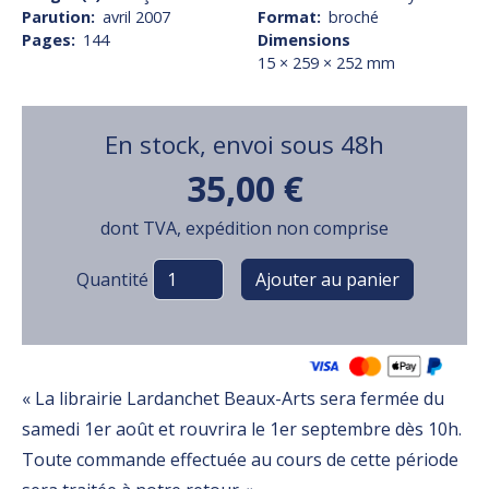
Parution
avril 2007
Format
broché
Pages
144
Dimensions
15 × 259 × 252 mm
En stock, envoi sous 48h
35,00 €
dont TVA, expédition non comprise
Variations
Quantité
« La librairie Lardanchet Beaux-Arts sera fermée du
samedi 1er août et rouvrira le 1er septembre dès 10h.
Toute commande effectuée au cours de cette période