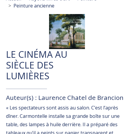
Peinture ancienne
LE CINÉMA AU
SIÈCLE DES
LUMIÈRES
Auteur(s) : Laurence Chatel de Brancion
« Les spectateurs sont assis au salon. C’est l’après
dîner. Carmontelle installe sa grande boîte sur une
table, des lampes à huile derrière. Il a préparé des
tableaux qu’il a peints sur papier transparent et