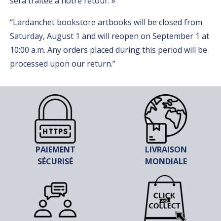
sera traitée à notre retour. »
“Lardanchet bookstore artbooks will be closed from
Saturday, August 1 and will reopen on September 1 at
10:00 a.m. Any orders placed during this period will be
processed upon our return.”
PAIEMENT
LIVRAISON
SÉCURISÉ
MONDIALE