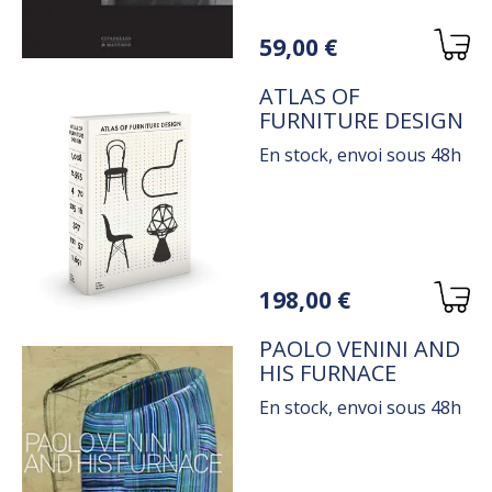
Variations
59,00 €
TITRE
ATLAS OF
FURNITURE DESIGN
En stock, envoi sous 48h
Variations
198,00 €
TITRE
PAOLO VENINI AND
HIS FURNACE
En stock, envoi sous 48h