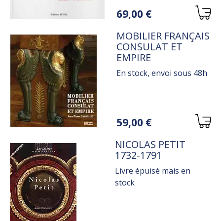
Variations
69,00 €
TITRE
MOBILIER FRANÇAIS
CONSULAT ET
EMPIRE
En stock, envoi sous 48h
Variations
59,00 €
TITRE
NICOLAS PETIT
1732-1791
Livre épuisé mais en
stock