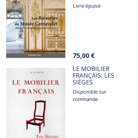
Livre épuisé
Variations
75,00 €
TITRE
LE MOBILIER
FRANÇAIS: LES
SIÈGES
Disponible sur
commande