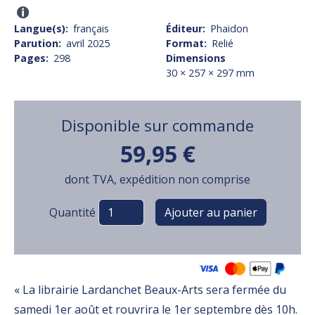
Langue(s)
français
Éditeur
Phaidon
Parution
avril 2025
Format
Relié
Pages
298
Dimensions
30 × 257 × 297 mm
Disponible sur commande
59,95 €
dont TVA, expédition non comprise
Variations
Quantité
« La librairie Lardanchet Beaux-Arts sera fermée du
samedi 1er août et rouvrira le 1er septembre dès 10h.