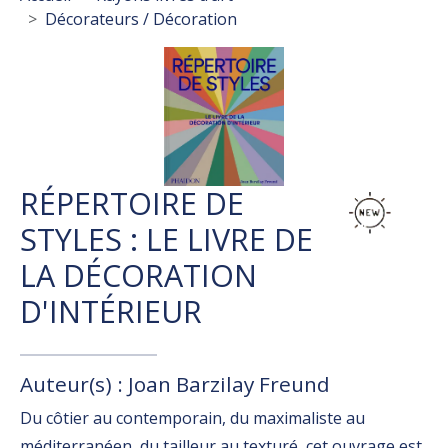
Décorateurs / Décoration
RÉPERTOIRE DE
STYLES : LE LIVRE DE
LA DÉCORATION
D'INTÉRIEUR
Auteur(s) : Joan Barzilay Freund
Du côtier au contemporain, du maximaliste au
méditerranéen, du tailleur au texturé, cet ouvrage est