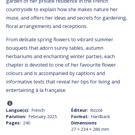
garden of her private residence in the French
countryside to explain how she makes nature her
muse, and offers her ideas and secrets for gardening,
floral arrangements and receptions.
From delicate spring flowers to vibrant summer
bouquets that adorn sunny tables, autumn
herbariums and enchanting winter parties, each
chapter is devoted to one of her favourite flower
colours and is accompanied by captions and
informative texts that reveal her tips for living and
entertaining à la française.
Langue(s)
French
Éditeur
Rizzoli
Parution
February 2025
Format
Hardback
Pages
240
Dimensions
27 × 234 × 286 mm