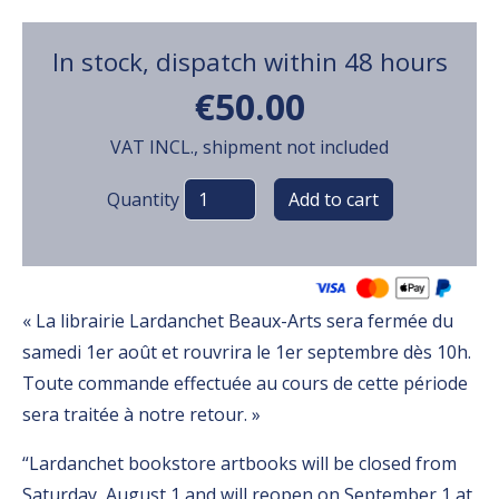
In stock, dispatch within 48 hours
€50.00
VAT INCL., shipment not included
Variations
Quantity
« La librairie Lardanchet Beaux-Arts sera fermée du
samedi 1er août et rouvrira le 1er septembre dès 10h.
Toute commande effectuée au cours de cette période
sera traitée à notre retour. »
“Lardanchet bookstore artbooks will be closed from
Saturday, August 1 and will reopen on September 1 at