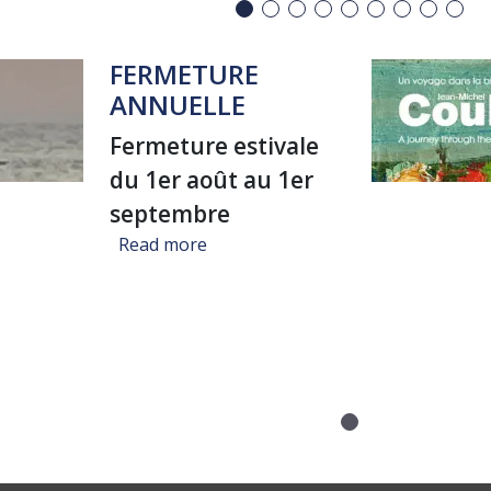
FERMETURE
ANNUELLE
Fermeture estivale
du 1er août au 1er
septembre
about FERMETURE ANNUELLE
Read more