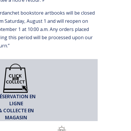
itée à notre retour. »
rdanchet bookstore artbooks will be closed
m Saturday, August 1 and will reopen on
tember 1 at 10:00 a.m. Any orders placed
ing this period will be processed upon our
urn.”
ÉSERVATION EN
LIGNE
& COLLECTE EN
MAGASIN