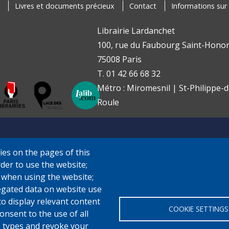
Livres et documents précieux
Contact
Informations sur 
Librairie Lardanchet
100, rue du Faubourg Saint-Honor
75008 Paris
T. 01 42 66 68 32
Métro : Miromesnil | St-Philippe-d
Roule
ies on the pages of this
rder to use the website;
e when using the website;
gated data on website use
to display relevant content
COOKIE SETTINGS
onsent to the use of all
ie types and revoke your