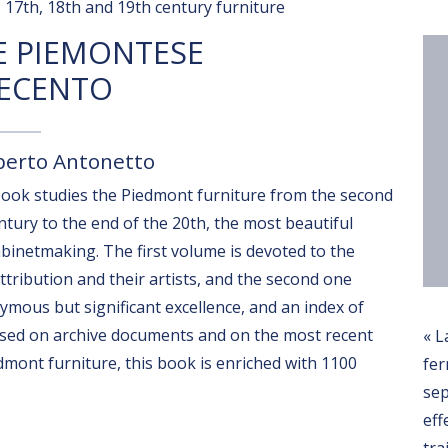
17th, 18th and 19th century furniture
E PIEMONTESE
TECENTO
oberto Antonetto
ook studies the Piedmont furniture from the second
entury to the end of the 20th, the most beautiful
cabinetmaking. The first volume is devoted to the
attribution and their artists, and the second one
mous but significant excellence, and an index of
sed on archive documents and on the most recent
« L
dmont furniture, this book is enriched with 1100
fer
se
eff