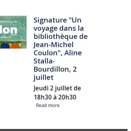
Signature "Un
voyage dans la
bibliothèque de
Jean-Michel
Coulon", Aline
Stalla-
Bourdillon, 2
juillet
Jeudi 2 juillet de
18h30 à 20h30
about Signature "Un voyage dans l
Read more