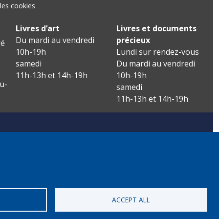
les cookies
Livres d’art
Livres et documents
Du mardi au vendredi
précieux
é
10h-19h
Lundi sur rendez-vous
samedi
Du mardi au vendredi
11h-13h et 14h-19h
10h-19h
u-
samedi
11h-13h et 14h-19h
ACCEPT ALL