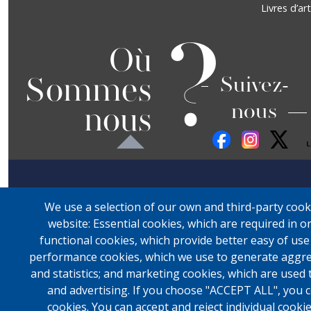
Footer
Livres d’art
?
Où
Sommes
Suivez-
nous
nous
We use a selection of our own and third-party cook
website: Essential cookies, which are required in o
functional cookies, which provide better easy of us
performance cookies, which we use to generate aggre
and statistics; and marketing cookies, which are used 
and advertising. If you choose "ACCEPT ALL", you c
cookies. You can accept and reject individual cook