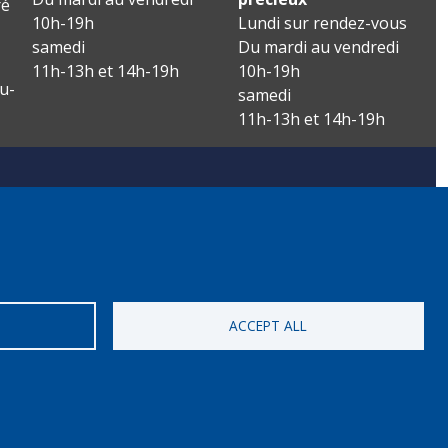
é
10h-19h
Lundi sur rendez-vous
samedi
Du mardi au vendredi
11h-13h et 14h-19h
10h-19h
u-
samedi
11h-13h et 14h-19h
ACCEPT ALL
s réservés