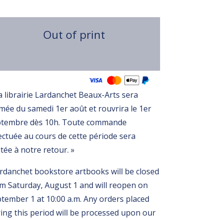
Out of print
Variations
a librairie Lardanchet Beaux-Arts sera
mée du samedi 1er août et rouvrira le 1er
ptembre dès 10h. Toute commande
ectuée au cours de cette période sera
itée à notre retour. »
rdanchet bookstore artbooks will be closed
m Saturday, August 1 and will reopen on
tember 1 at 10:00 a.m. Any orders placed
ing this period will be processed upon our