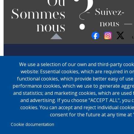
?
Où
Sommes
Suivez-
nous
nous
We use a selection of our own and third-party cook
website: Essential cookies, which are required in o
functional cookies, which provide better easy of us
performance cookies, which we use to generate aggre
and statistics; and marketing cookies, which are used 
and advertising. If you choose "ACCEPT ALL", you c
cookies. You can accept and reject individual cook
consent for the future at any time at 
Cookie documentation
© 2024 Libr