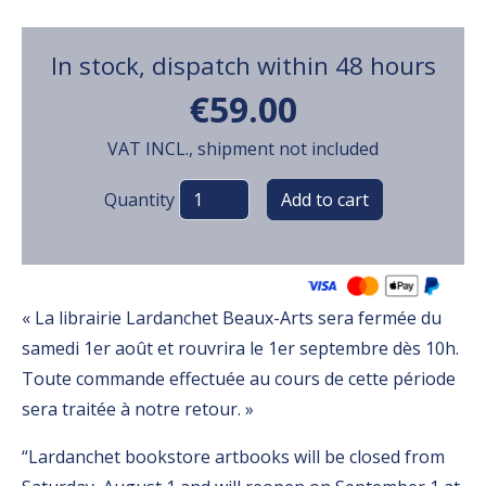
In stock, dispatch within 48 hours
€59.00
VAT INCL., shipment not included
Variations
Quantity
« La librairie Lardanchet Beaux-Arts sera fermée du
samedi 1er août et rouvrira le 1er septembre dès 10h.
Toute commande effectuée au cours de cette période
sera traitée à notre retour. »
“Lardanchet bookstore artbooks will be closed from