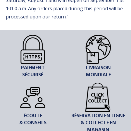
Saturday, August 1 and will reopen on September 1 at
10:00 a.m. Any orders placed during this period will be
processed upon our return.”
PAIEMENT
LIVRAISON
SÉCURISÉ
MONDIALE
ÉCOUTE
RÉSERVATION EN LIGNE
& CONSEILS
& COLLECTE EN
MAGASIN