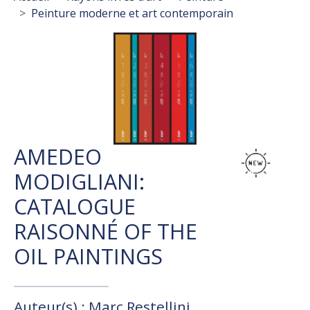
Peinture moderne et art contemporain
AMEDEO
MODIGLIANI:
CATALOGUE
RAISONNÉ OF THE
OIL PAINTINGS
Auteur(s) : Marc Restellini