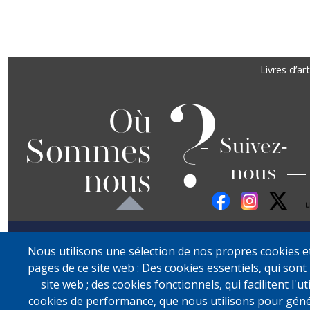
Précédent
Suivant
Footer
Livres d’art
?
Où
Sommes
Suivez-
nous
nous
Nous utilisons une sélection de nos propres cookies et 
pages de ce site web : Des cookies essentiels, qui sont 
site web ; des cookies fonctionnels, qui facilitent l'ut
cookies de performance, que nous utilisons pour gén