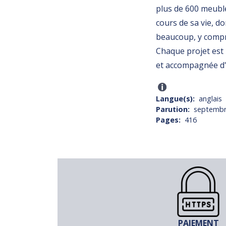
plus de 600 meuble
cours de sa vie, do
beaucoup, y compri
Chaque projet est 
et accompagnée d'u
Langue(s)
anglais
Parution
septembr
Pages
416
PAIEMENT