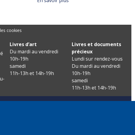
En savoir plus
les cookies
Livres d’art
Livres et documents
Du mardi au vendredi
précieux
é
10h-19h
Lundi sur rendez-vous
samedi
Du mardi au vendredi
11h-13h et 14h-19h
10h-19h
u-
samedi
11h-13h et 14h-19h