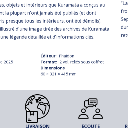
“La
s, objets et intérieurs que Kuramata a conçus au
fro
nt la plupart n'ont jamais été publiés (et dont
Sep
s presque tous les intérieurs, ont été démolis).
dur
illustré d'une image tirée des archives de Kuramata
ret
ne légende détaillée et d'informations clés.
Éditeur
Phaidon
e 2025
Format
2 vol. reliés sous coffret
Dimensions
60 × 321 × 415 mm
LIVRAISON
ÉCOUTE
R