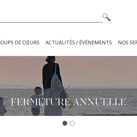
COUPS DE CŒURS
ACTUALITÉS / ÉVÉNEMENTS
NOS SE
FERMETURE ANNUELLE