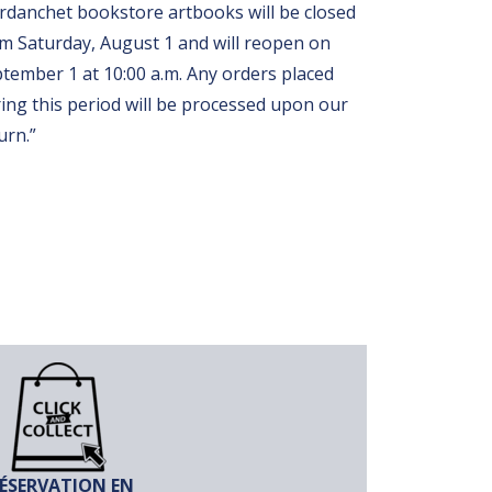
rdanchet bookstore artbooks will be closed
m Saturday, August 1 and will reopen on
tember 1 at 10:00 a.m. Any orders placed
ing this period will be processed upon our
urn.”
ÉSERVATION EN