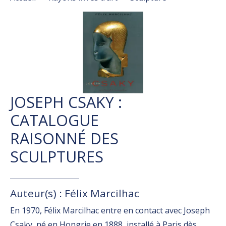
JOSEPH CSAKY :
CATALOGUE
RAISONNÉ DES
SCULPTURES
Auteur(s) : Félix Marcilhac
En 1970, Félix Marcilhac entre en contact avec Joseph
Csaky, né en Hongrie en 1888, installé à Paris dès