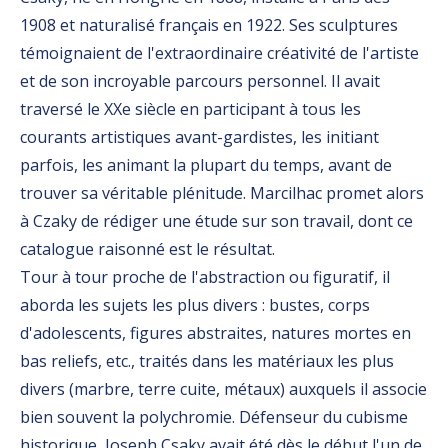
1908 et naturalisé français en 1922. Ses sculptures
témoignaient de l'extraordinaire créativité de l'artiste
et de son incroyable parcours personnel. Il avait
traversé le XXe siècle en participant à tous les
courants artistiques avant-gardistes, les initiant
parfois, les animant la plupart du temps, avant de
trouver sa véritable plénitude. Marcilhac promet alors
à Czaky de rédiger une étude sur son travail, dont ce
catalogue raisonné est le résultat.
Tour à tour proche de l'abstraction ou figuratif, il
aborda les sujets les plus divers : bustes, corps
d'adolescents, figures abstraites, natures mortes en
bas reliefs, etc., traités dans les matériaux les plus
divers (marbre, terre cuite, métaux) auxquels il associe
bien souvent la polychromie. Défenseur du cubisme
historique, Joseph Csaky avait été dès le début l'un de