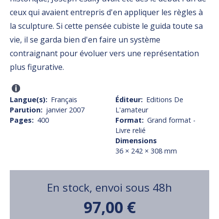
ceux qui avaient entrepris d'en appliquer les règles à
la sculpture. Si cette pensée cubiste le guida toute sa
vie, il se garda bien d'en faire un système
contraignant pour évoluer vers une représentation
plus figurative.
Langue(s)
Français
Éditeur
Editions De
Parution
janvier 2007
L'amateur
Pages
400
Format
Grand format -
Livre relié
Dimensions
36 × 242 × 308 mm
En stock, envoi sous 48h
97,00 €