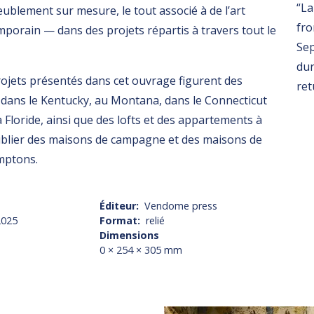
“La
blement sur mesure, le tout associé à de l’art
fro
porain — dans des projets répartis à travers tout le
Sep
dur
ojets présentés dans cet ouvrage figurent des
ret
 dans le Kentucky, au Montana, dans le Connecticut
a Floride, ainsi que des lofts et des appartements à
blier des maisons de campagne et des maisons de
amptons.
Éditeur
Vendome press
2025
Format
relié
Dimensions
0 × 254 × 305 mm