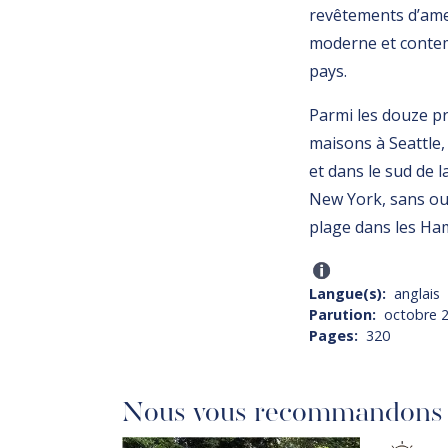
revêtements d’ameu
moderne et contem
pays.
Parmi les douze pr
maisons à Seattle,
et dans le sud de l
New York, sans ou
plage dans les H
Langue(s)
anglais
Parution
octobre 
Pages
320
Nous vous recommandons