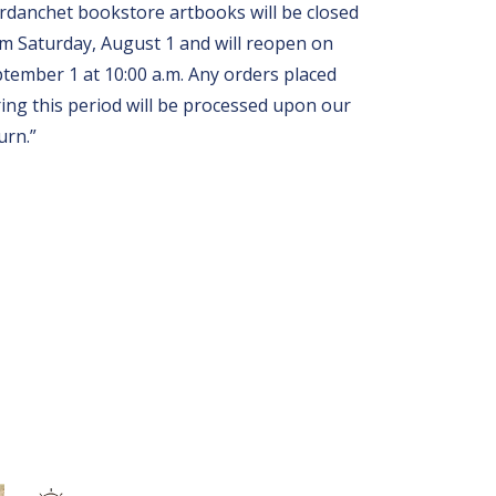
rdanchet bookstore artbooks will be closed
m Saturday, August 1 and will reopen on
tember 1 at 10:00 a.m. Any orders placed
ing this period will be processed upon our
urn.”