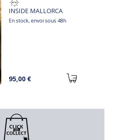
TITRE
INSIDE MALLORCA
En stock, envoi sous 48h
Variations
95,00 €