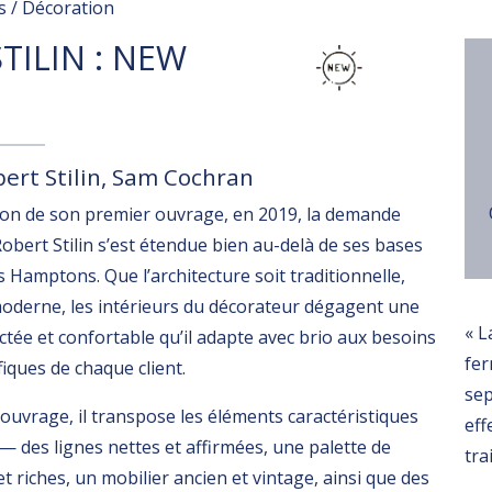
 / Décoration
TILIN : NEW
bert Stilin, Sam Cochran
tion de son premier ouvrage, en 2019, la demande
Robert Stilin s’est étendue bien au-delà de ses bases
 Hamptons. Que l’architecture soit traditionnelle,
moderne, les intérieurs du décorateur dégagent une
« L
tée et confortable qu’il adapte avec brio aux besoins
fer
fiques de chaque client.
se
uvrage, il transpose les éléments caractéristiques
eff
— des lignes nettes et affirmées, une palette de
tra
t riches, un mobilier ancien et vintage, ainsi que des