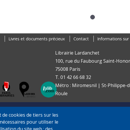
Livres et documents précieux
Contact
Informations sur 
Librairie Lardanchet
100, rue du Faubourg Saint-Honor
75008 Paris
T. 01 42 66 68 32
Métro : Miromesnil | St-Philippe-d
Roule
de cookies de tiers sur les
nécessaires pour utiliser le
ilisation du site web ; des