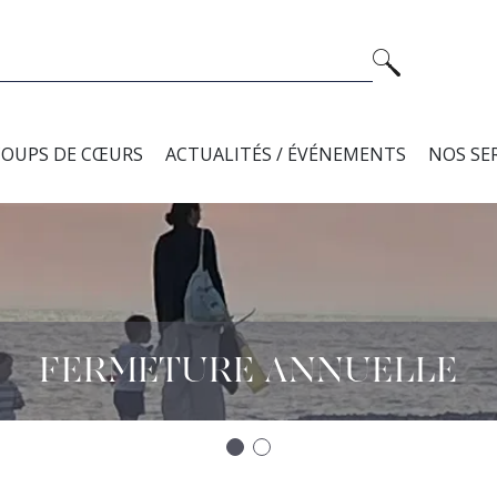
COUPS DE CŒURS
ACTUALITÉS / ÉVÉNEMENTS
NOS SE
FERMETURE ANNUELLE